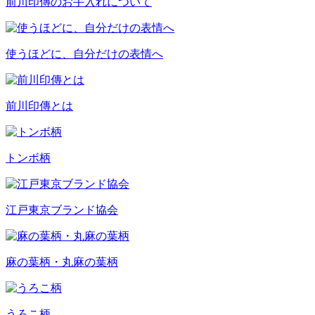
前川印傳のお手入れについて
使うほどに、自分だけの表情へ
前川印傳とは
トンボ柄
江戸東京ブランド協会
麻の葉柄・丸麻の葉柄
うろこ柄