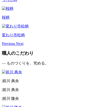
桜柄
変わり市松柄
Previous
Next
職人のこだわり
— ものづくりを、究める。
|
前川 典央
|
前川 典央
|
前川 隆央