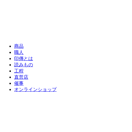
商品
職人
印傳とは
読みもの
工程
直営店
催事
オンラインショップ