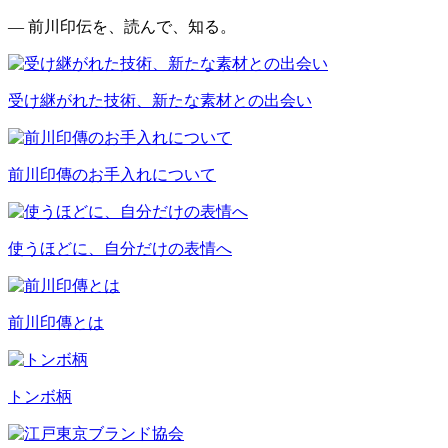
— 前川印伝を、読んで、知る。
受け継がれた技術、新たな素材との出会い
前川印傳のお手入れについて
使うほどに、自分だけの表情へ
前川印傳とは
トンボ柄