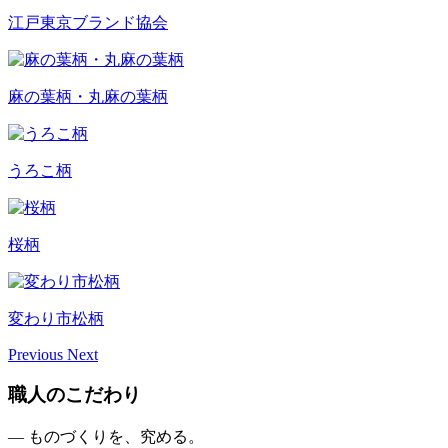
江戸東京ブランド協会
麻の葉柄・丸麻の葉柄
うろこ柄
桜柄
変わり市松柄
Previous
Next
職人のこだわり
— ものづくりを、究める。