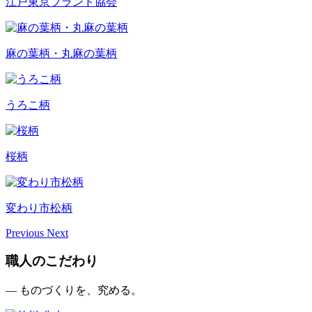
江戸東京ブランド協会
麻の葉柄・丸麻の葉柄
うろこ柄
桜柄
変わり市松柄
Previous
Next
職人のこだわり
— ものづくりを、究める。