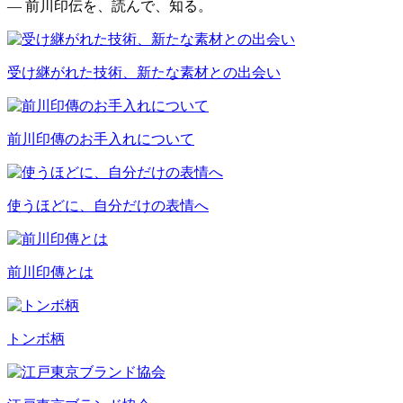
— 前川印伝を、読んで、知る。
受け継がれた技術、新たな素材との出会い
前川印傳のお手入れについて
使うほどに、自分だけの表情へ
前川印傳とは
トンボ柄