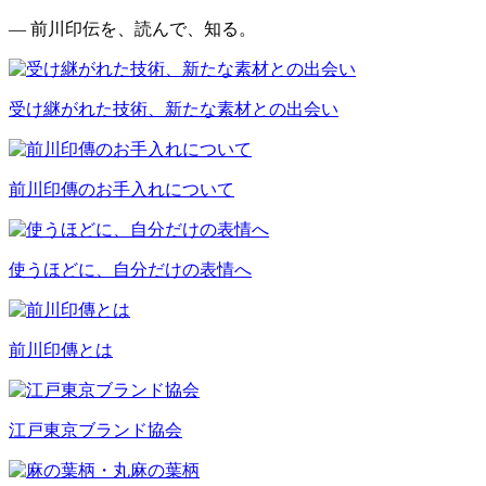
— 前川印伝を、読んで、知る。
受け継がれた技術、新たな素材との出会い
前川印傳のお手入れについて
使うほどに、自分だけの表情へ
前川印傳とは
江戸東京ブランド協会