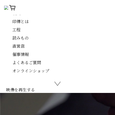
商品
職人
印傳とは
工程
読みもの
直営店
催事情報
よくあるご質問
オンラインショップ
映像を再生する