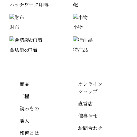
パッチワーク印傳
鞄
財布
小物
合切袋&巾着
特注品
商品
オンライン
ショップ
工程
直営店
読みもの
催事情報
職人
お問合わせ
印傳とは