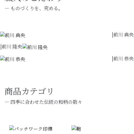
— ものづくりを、究める。
|
前川 典央
|
前川 隆央
|
前川 恭央
商品カテゴリ
— 四季に合わせた伝統の和柄の数々