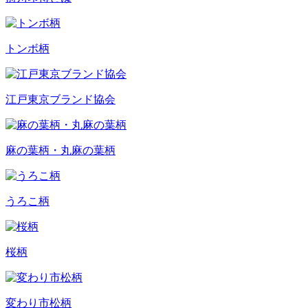
トンボ柄
江戸東京ブランド協会
麻の葉柄・丸麻の葉柄
うろこ柄
桜柄
変わり市松柄