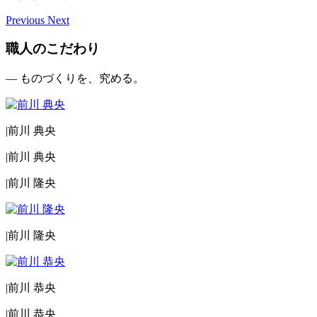
Previous
Next
職人のこだわり
— ものづくりを、究める。
|
前川 典央
|
前川 典央
|
前川 隆央
|
前川 隆央
|
前川 恭央
|
前川 恭央