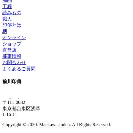
商品
工程
読みもの
職人
印傳とは
柄
オンライン
ショップ
直営店
催事情報
お問合わせ
よくあるご質問
前川印傳
〒111-0032
東京都台東区浅草
1-16-11
Copyright © 2020. Maekawa-Inden. All Rights Reserved.