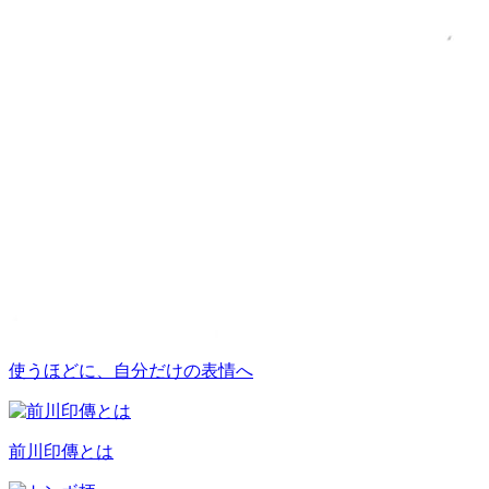
使うほどに、自分だけの表情へ
前川印傳とは