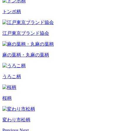
トンボ柄
江戸東京ブランド協会
麻の葉柄・丸麻の葉柄
うろこ柄
桜柄
変わり市松柄
Previous
Next