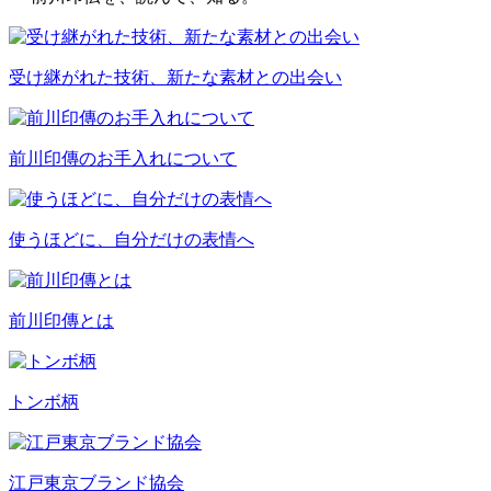
受け継がれた技術、新たな素材との出会い
前川印傳のお手入れについて
使うほどに、自分だけの表情へ
前川印傳とは
トンボ柄
江戸東京ブランド協会