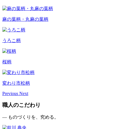
麻の葉柄・丸麻の葉柄
うろこ柄
桜柄
変わり市松柄
Previous
Next
職人のこだわり
— ものづくりを、究める。