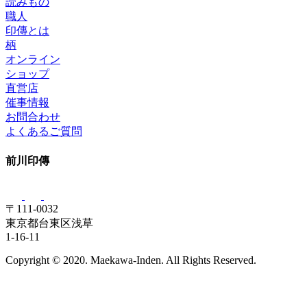
読みもの
職人
印傳とは
柄
オンライン
ショップ
直営店
催事情報
お問合わせ
よくあるご質問
前川印傳
〒111-0032
東京都台東区浅草
1-16-11
Copyright © 2020. Maekawa-Inden. All Rights Reserved.