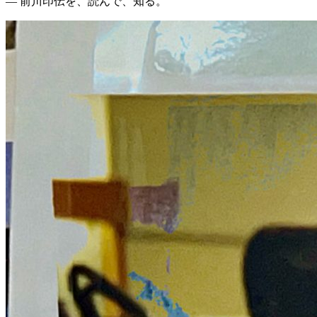
— 前川印伝を、読んで、知る。