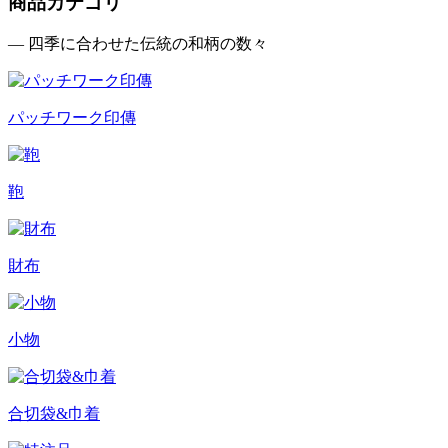
商品カテゴリ
— 四季に合わせた伝統の和柄の数々
パッチワーク印傳
鞄
財布
小物
合切袋&巾着