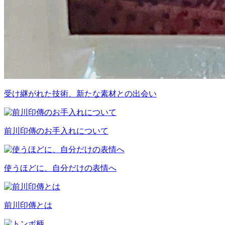
受け継がれた技術、新たな素材との出会い
前川印傳のお手入れについて
使うほどに、自分だけの表情へ
前川印傳とは