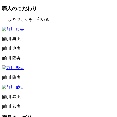
職人のこだわり
— ものづくりを、究める。
|
前川 典央
|
前川 典央
|
前川 隆央
|
前川 隆央
|
前川 恭央
|
前川 恭央