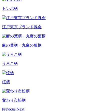
トンボ柄
江戸東京ブランド協会
麻の葉柄・丸麻の葉柄
うろこ柄
桜柄
変わり市松柄
Previous
Next