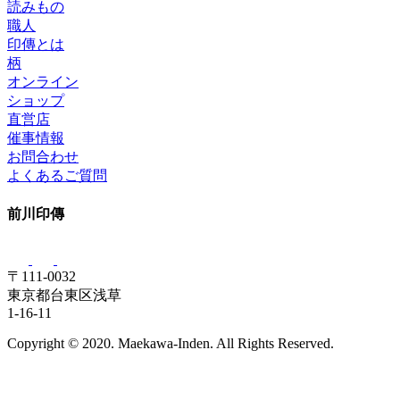
読みもの
職人
印傳とは
柄
オンライン
ショップ
直営店
催事情報
お問合わせ
よくあるご質問
前川印傳
〒111-0032
東京都台東区浅草
1-16-11
Copyright © 2020. Maekawa-Inden. All Rights Reserved.