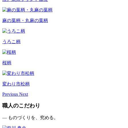
麻の葉柄・丸麻の葉柄
うろこ柄
桜柄
変わり市松柄
Previous
Next
職人のこだわり
— ものづくりを、究める。