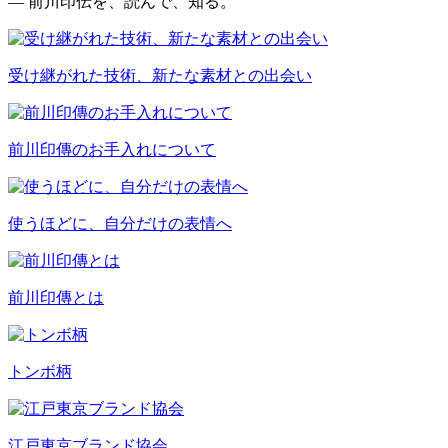
— 前川印伝を、読んで、知る。
受け継がれた技術、新たな素材との出会い
前川印傳のお手入れについて
使うほどに、自分だけの表情へ
前川印傳とは
トンボ柄
江戸東京ブランド協会